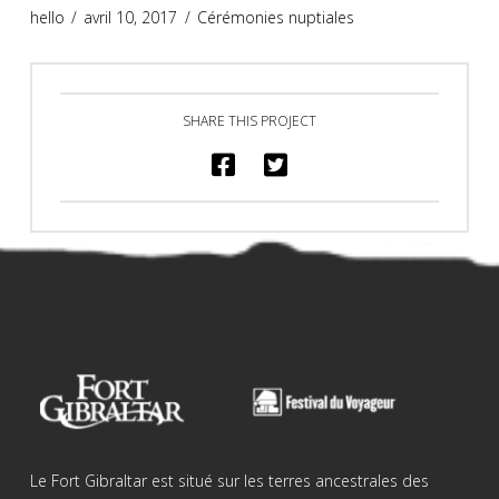
hello
avril 10, 2017
Cérémonies nuptiales
SHARE THIS PROJECT
Le Fort Gibraltar est situé sur les terres ancestrales des