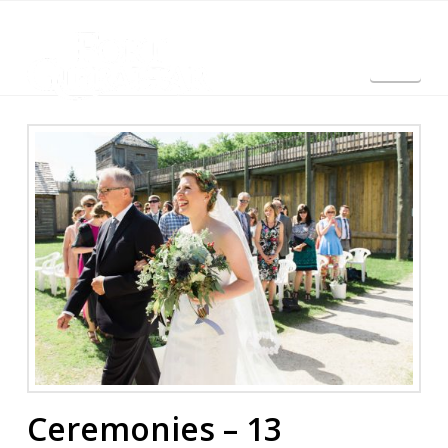
Nav
English
Ceremonies – 13