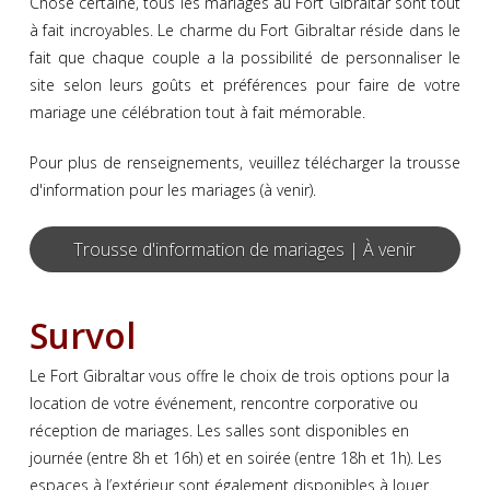
Chose certaine, tous les mariages au Fort Gibraltar sont tout
à fait incroyables. Le charme du Fort Gibraltar réside dans le
fait que chaque couple a la possibilité de personnaliser le
site selon leurs goûts et préférences pour faire de votre
mariage une célébration tout à fait mémorable.
Pour plus de renseignements, veuillez télécharger la trousse
d'information pour les mariages (à venir).
Trousse d'information de mariages | À venir
Survol
Le Fort Gibraltar vous offre le choix de trois options pour la
location de votre événement, rencontre corporative ou
réception de mariages. Les salles sont disponibles en
journée (entre 8h et 16h) et en soirée (entre 18h et 1h). Les
espaces à l’extérieur sont également disponibles à louer.