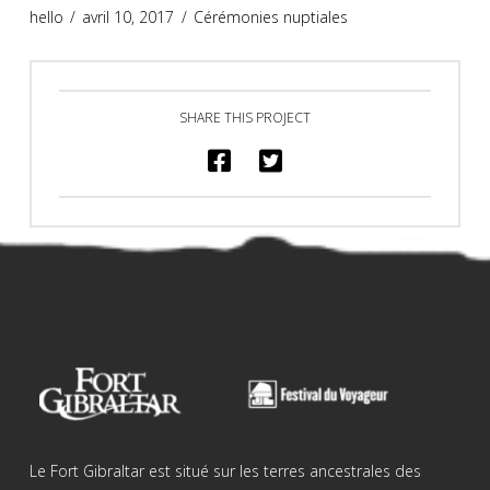
hello
avril 10, 2017
Cérémonies nuptiales
SHARE THIS PROJECT
Le Fort Gibraltar est situé sur les terres ancestrales des