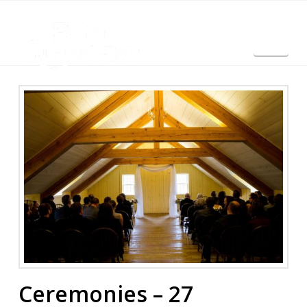
Nav
English
Ceremonies – 27