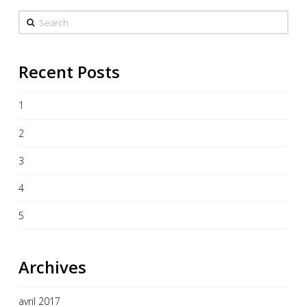
Search
Recent Posts
1
2
3
4
5
Archives
avril 2017