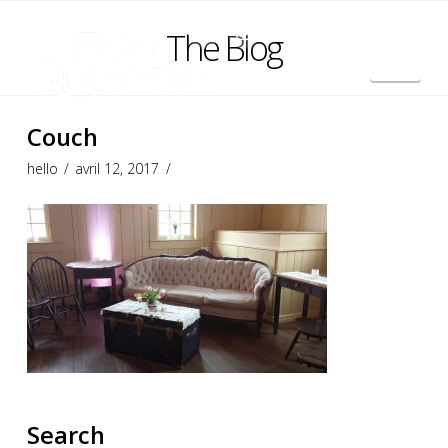
The Blog
Nav
English
Couch
hello
avril 12, 2017
Search