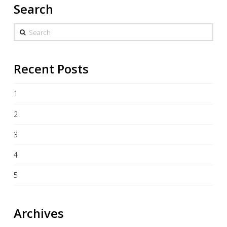
Search
Search
Recent Posts
1
2
3
4
5
Archives