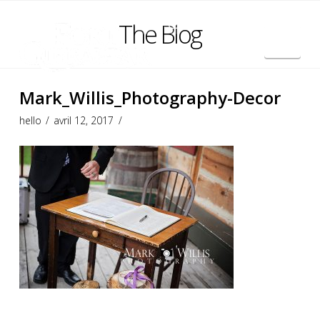
The Blog
Nav
English
Mark_Willis_Photography-Decor
hello
avril 12, 2017