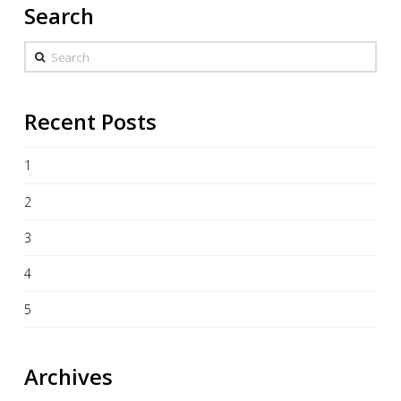
Search
Search
Recent Posts
1
2
3
4
5
Archives