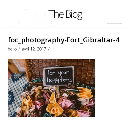
The Blog
Nav
English
foc_photography-Fort_Gibraltar-4
hello
avril 12, 2017