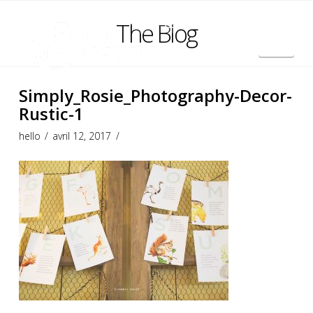
The Blog
Nav
English
Simply_Rosie_Photography-Decor-
Rustic-1
hello
avril 12, 2017