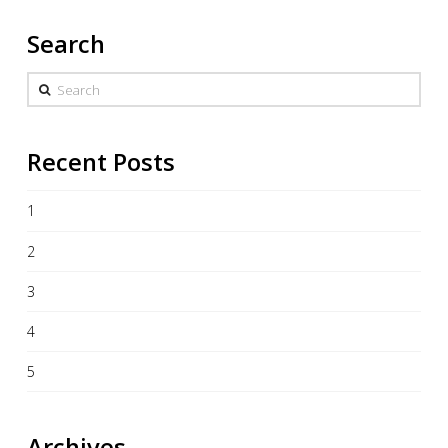
Search
Search
Recent Posts
1
2
3
4
5
Archives