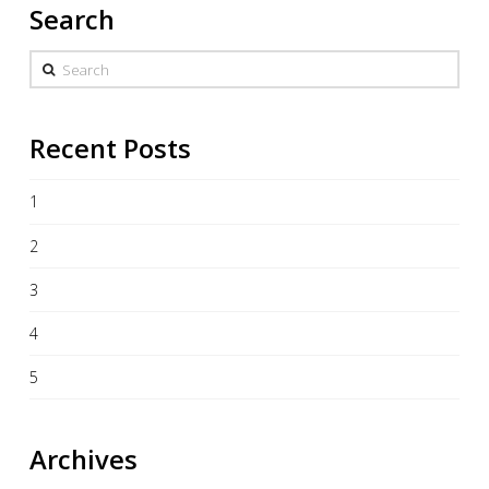
Search
Search
Recent Posts
1
2
3
4
5
Archives