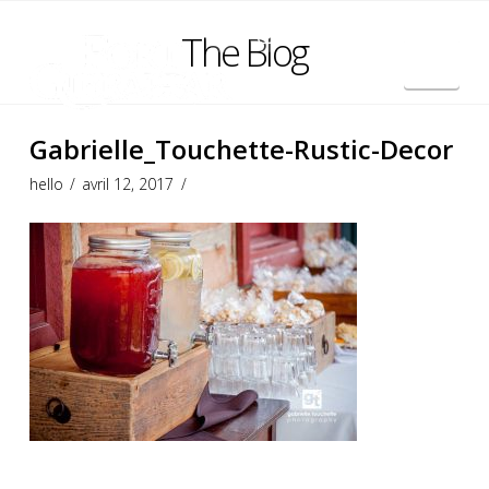
The Blog
Nav
English
Gabrielle_Touchette-Rustic-Decor
hello
avril 12, 2017