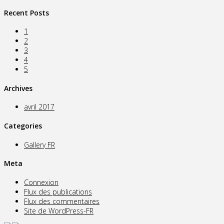
Recent Posts
1
2
3
4
5
Archives
avril 2017
Categories
Gallery FR
Meta
Connexion
Flux des publications
Flux des commentaires
Site de WordPress-FR