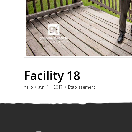
Facility 18
hello
avril 11, 2017
Établissement