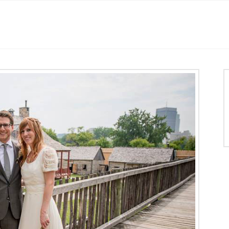
Histoire
Location des salles
Mariage