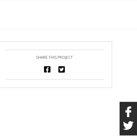
English
s
Marchandise
Galerie
Heures/Contact
SHARE THIS PROJECT