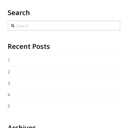
Search
Search
Recent Posts
1
2
3
4
5
Archives