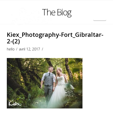
The Blog
Nav
English
Kiex_Photography-Fort_Gibraltar-
2-(2)
hello
avril 12, 2017