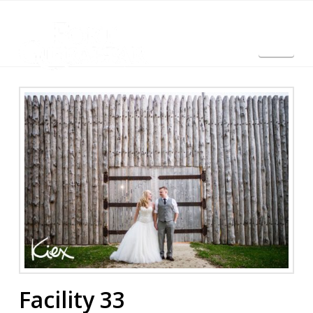
Nav
English
Facility 33