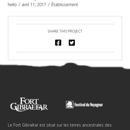
hello
avril 11, 2017
Établissement
SHARE THIS PROJECT
Le Fort Gibraltar est situé sur les terres ancestrales des