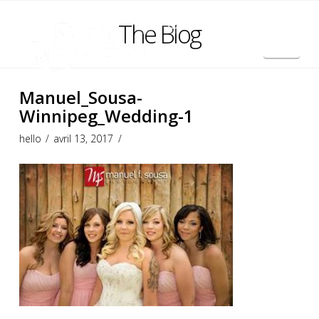
The Blog
Nav
English
Manuel_Sousa-
Winnipeg_Wedding-1
hello
avril 13, 2017