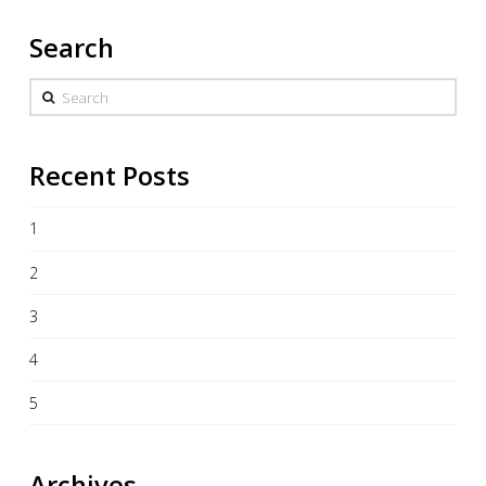
Search
Search
Recent Posts
1
2
3
4
5
Archives