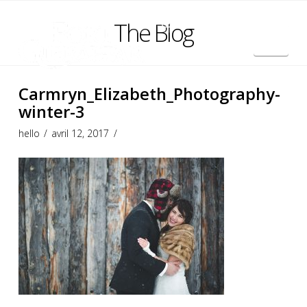
The Blog
Nav
English
Carmryn_Elizabeth_Photography-
winter-3
hello
avril 12, 2017