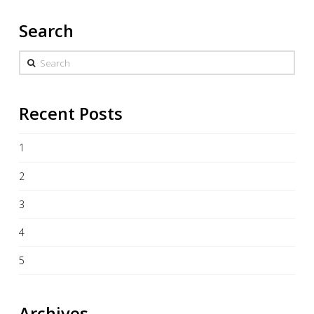
Search
Search
Recent Posts
1
2
3
4
5
Archives