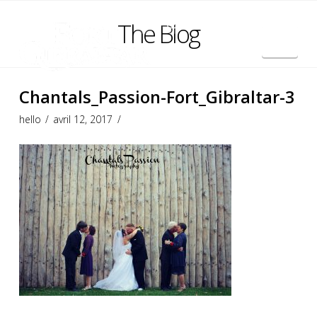
The Blog
Nav
English
Chantals_Passion-Fort_Gibraltar-3
hello
avril 12, 2017