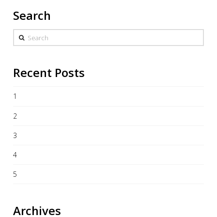
Search
Search
Recent Posts
1
2
3
4
5
Archives