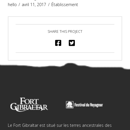
hello
avril 11, 2017
Établissement
SHARE THIS PROJECT
Le Fort Gibraltar est situé sur les terres ancestrales des