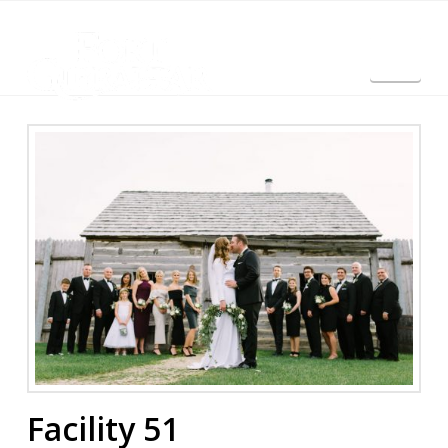
Nav
English
Facility 51