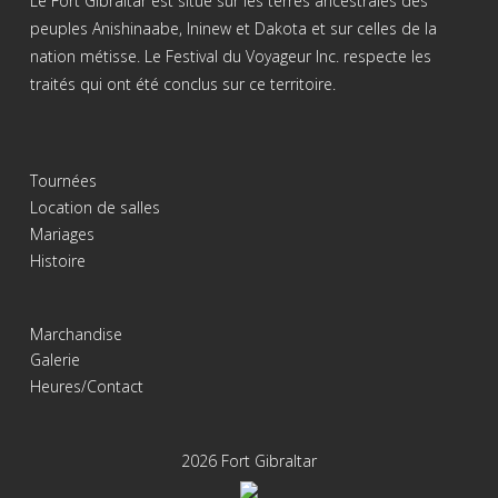
Le Fort Gibraltar est situé sur les terres ancestrales des
peuples Anishinaabe, Ininew et Dakota et sur celles de la
nation métisse. Le Festival du Voyageur Inc. respecte les
traités qui ont été conclus sur ce territoire.
Tournées
Location de salles
Mariages
Histoire
Marchandise
Galerie
Heures/Contact
2026 Fort Gibraltar