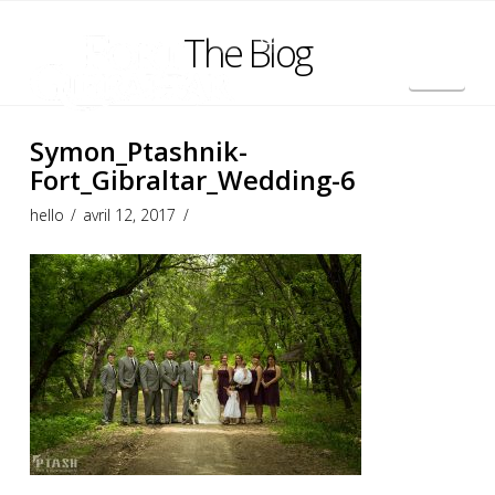
The Blog
Nav
English
Symon_Ptashnik-
Fort_Gibraltar_Wedding-6
hello
avril 12, 2017