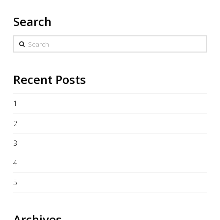
Search
Search
Recent Posts
1
2
3
4
5
Archives