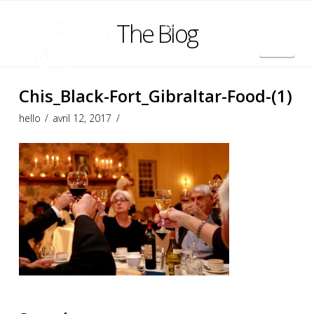
The Blog
Nav
English
Chis_Black-Fort_Gibraltar-Food-(1)
hello
avril 12, 2017