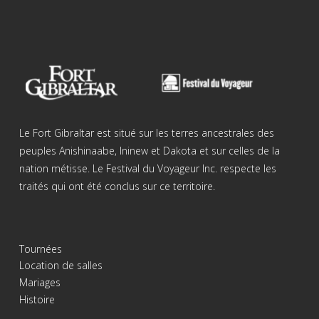
Le Fort Gibraltar est situé sur les terres ancestrales des
peuples Anishinaabe, Ininew et Dakota et sur celles de la
nation métisse. Le Festival du Voyageur Inc. respecte les
traités qui ont été conclus sur ce territoire.
Tournées
Location de salles
Mariages
Histoire