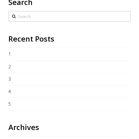
Search
Search
Recent Posts
1
2
3
4
5
Archives