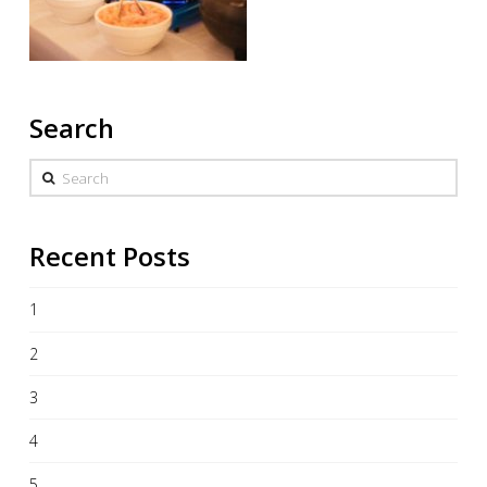
Search
Search
Recent Posts
1
2
3
4
5