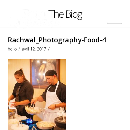
The Blog
Nav
English
Rachwal_Photography-Food-4
hello
avril 12, 2017