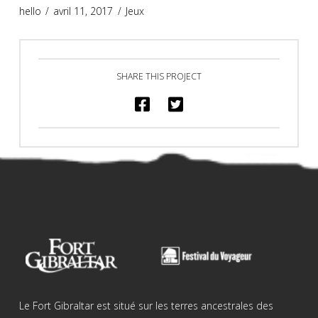
hello
avril 11, 2017
Jeux
SHARE THIS PROJECT
Le Fort Gibraltar est situé sur les terres ancestrales des