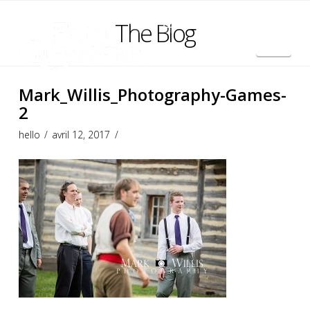
The Blog
Nav
English
Mark_Willis_Photography-Games-
2
hello
avril 12, 2017