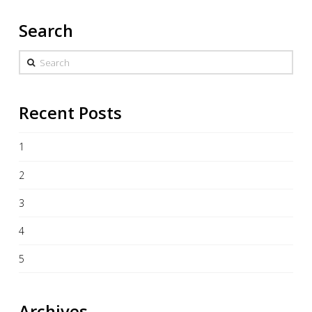
Search
Search
Recent Posts
1
2
3
4
5
Archives