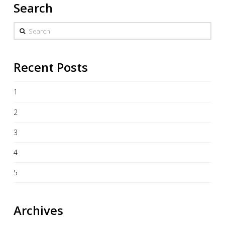
Search
Search
Recent Posts
1
2
3
4
5
Archives