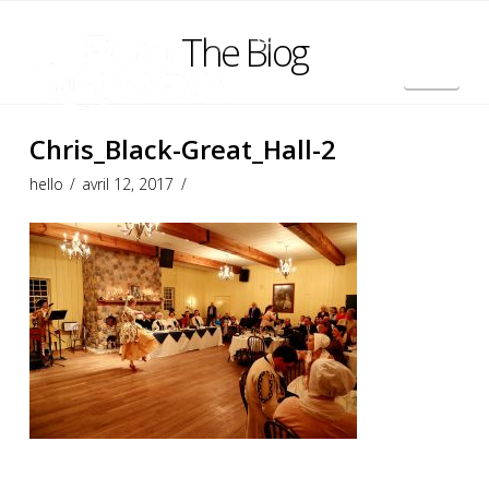
The Blog
Nav
English
Chris_Black-Great_Hall-2
hello
avril 12, 2017