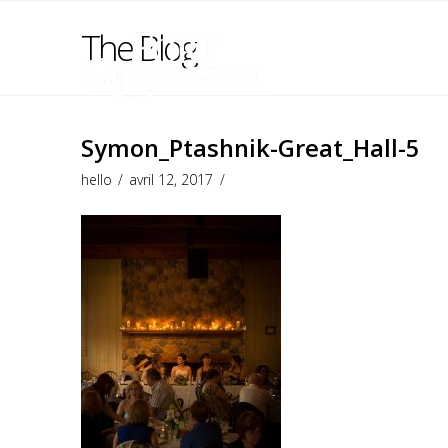
The Blog
Symon_Ptashnik-Great_Hall-5
hello
avril 12, 2017