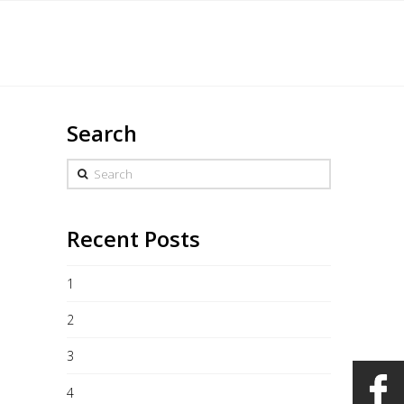
English
s
Marchandise
Galerie
Heures/Contact
Search
Search
Recent Posts
1
2
3
4