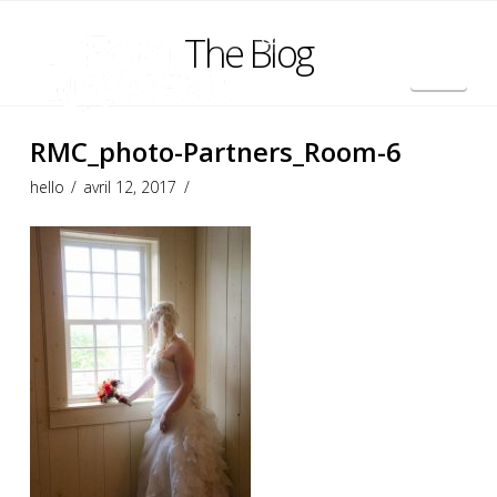
The Blog
Nav
English
RMC_photo-Partners_Room-6
hello
avril 12, 2017