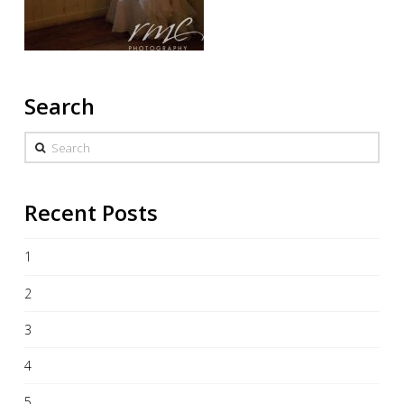
Search
Search
Recent Posts
1
2
3
4
5