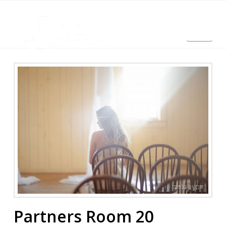
Nav
English
Partners Room 20