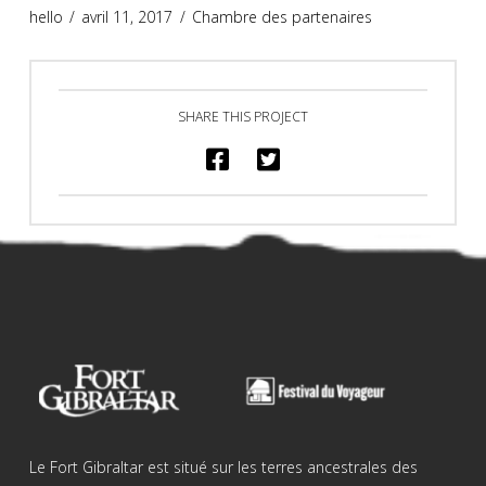
hello
avril 11, 2017
Chambre des partenaires
SHARE THIS PROJECT
Le Fort Gibraltar est situé sur les terres ancestrales des