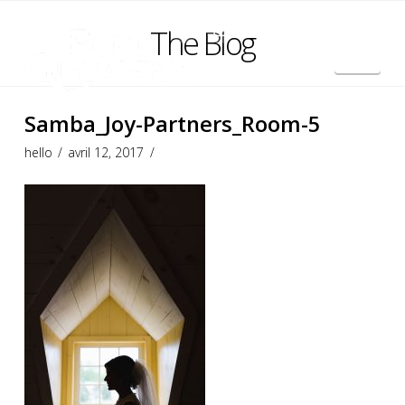
The Blog
Nav
English
Samba_Joy-Partners_Room-5
hello
avril 12, 2017