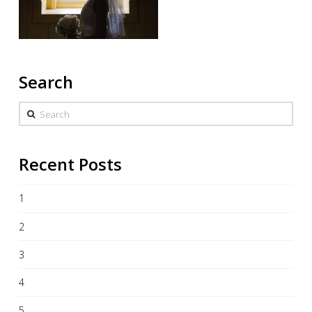
Search
Search
Recent Posts
1
2
3
4
5