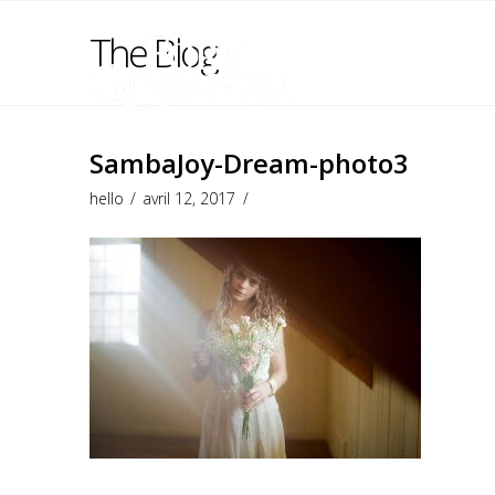
The Blog
SambaJoy-Dream-photo3
hello
avril 12, 2017