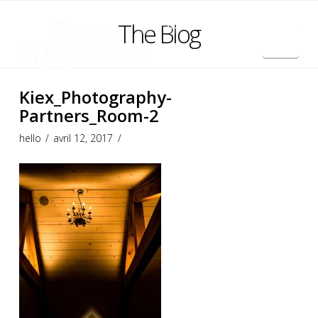
The Blog
Nav
English
Kiex_Photography-
Partners_Room-2
hello
avril 12, 2017