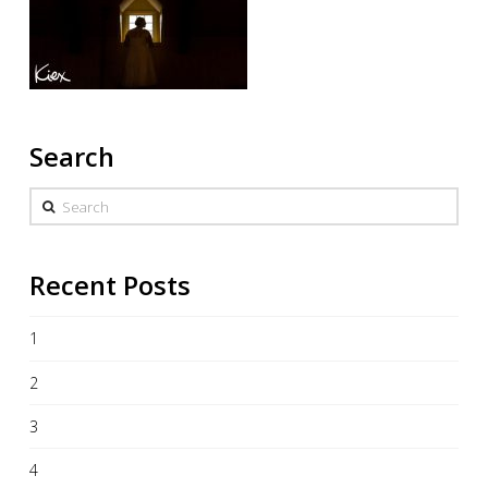
Search
Search
Recent Posts
1
2
3
4