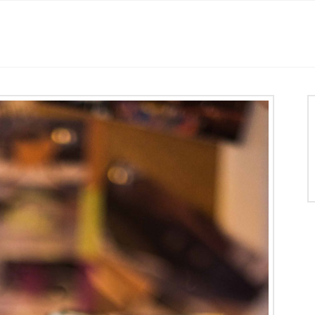
Histoire
Location des salles
Mariage