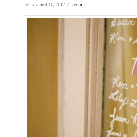
hello
avril 10, 2017
Décor