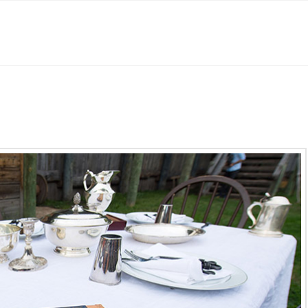
Histoire
Location des salles
Mariage