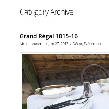
Category Archive
Grand Régal 1815-16
Nicolas Audette
juin 27, 2017
Décor
,
Événements