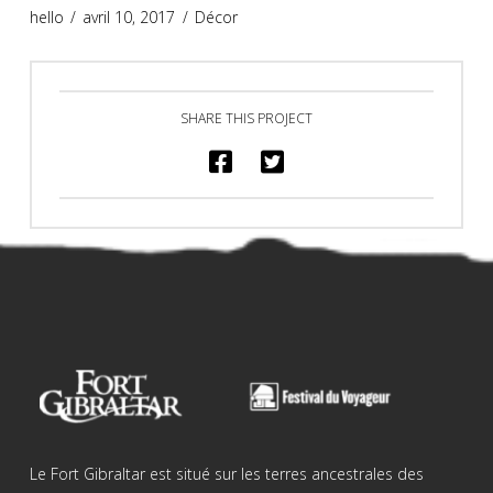
hello
avril 10, 2017
Décor
SHARE THIS PROJECT
Le Fort Gibraltar est situé sur les terres ancestrales des