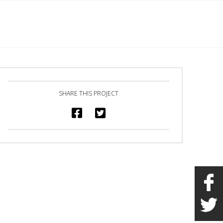
English
s
Marchandise
Galerie
Heures/Contact
SHARE THIS PROJECT