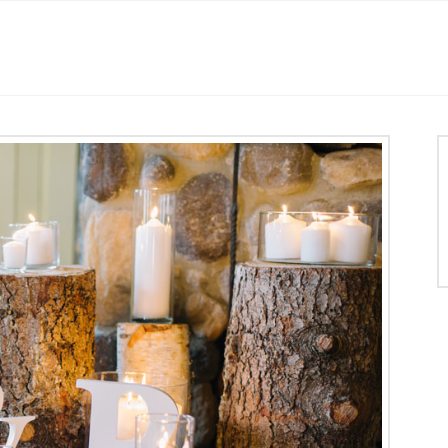
Histoire
Location des salles
Mariage