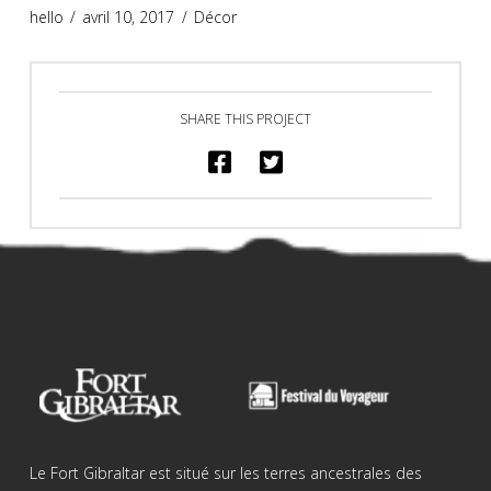
hello
avril 10, 2017
Décor
SHARE THIS PROJECT
Le Fort Gibraltar est situé sur les terres ancestrales des