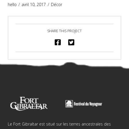
hello
avril 10, 2017
Décor
SHARE THIS PROJECT
Le Fort Gibraltar est situé sur les terres ancestrales des