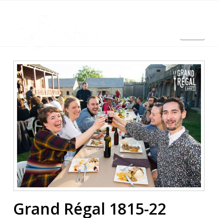
Nav
English
Grand Régal 1815-22