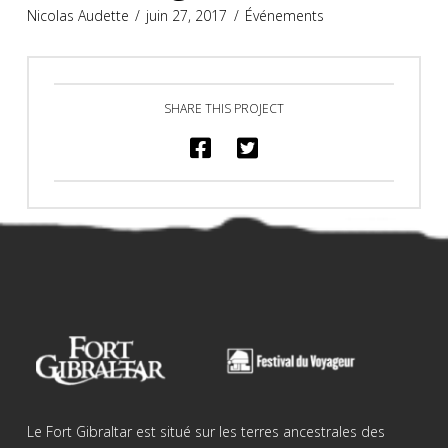
Nicolas Audette
juin 27, 2017
Événements
SHARE THIS PROJECT
Le Fort Gibraltar est situé sur les terres ancestrales des