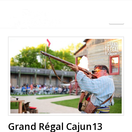
Nav
English
Grand Régal Cajun13