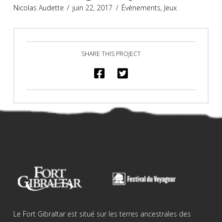
Nicolas Audette
juin 22, 2017
Événements
,
Jeux
SHARE THIS PROJECT
Le Fort Gibraltar est situé sur les terres ancestrales des