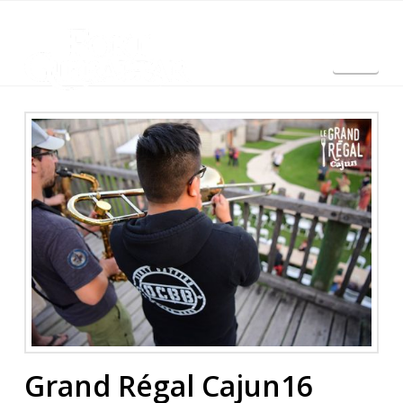
Nav
English
Grand Régal Cajun16