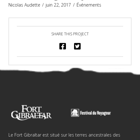
Nicolas Audette
juin 22, 2017
Événements
SHARE THIS PROJECT
Le Fort Gibraltar est situé sur les terres ancestrales des