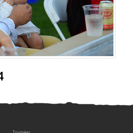
4
Tournées