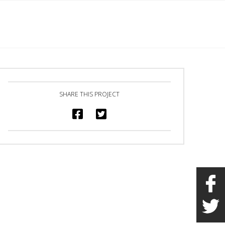
English
s
Marchandise
Galerie
Heures/Contact
SHARE THIS PROJECT