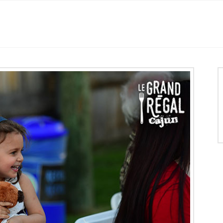
Histoire
Location des salles
Mariage