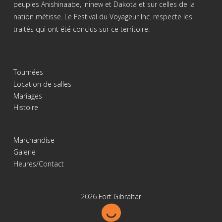
peuples Anishinaabe, Ininew et Dakota et sur celles de la
nation métisse. Le Festival du Voyageur Inc. respecte les
traités qui ont été conclus sur ce territoire.
Tournées
Location de salles
Mariages
Histoire
Marchandise
Galerie
Heures/Contact
2026 Fort Gibraltar