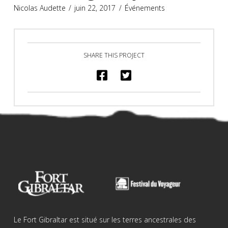
Nicolas Audette
juin 22, 2017
Événements
SHARE THIS PROJECT
Le Fort Gibraltar est situé sur les terres ancestrales des