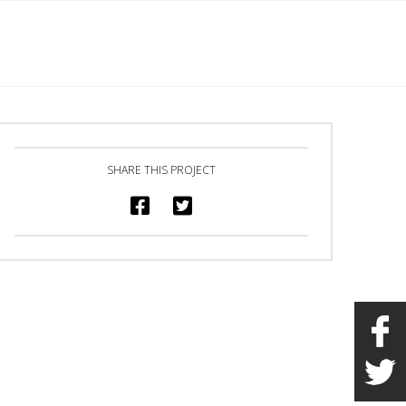
English
s
Marchandise
Galerie
Heures/Contact
SHARE THIS PROJECT