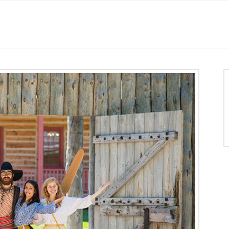
Histoire
Location des salles
Mariage