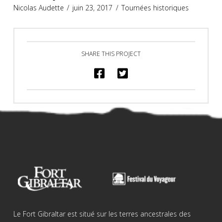
Nicolas Audette
juin 23, 2017
Tournées historiques
SHARE THIS PROJECT
Le Fort Gibraltar est situé sur les terres ancestrales des