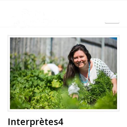
Nav
English
Interprètes4