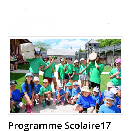
Nav
English
Programme Scolaire17