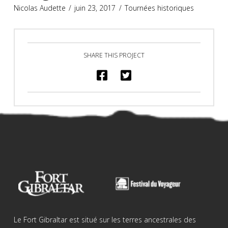
Nicolas Audette
juin 23, 2017
Tournées historiques
SHARE THIS PROJECT
Le Fort Gibraltar est situé sur les terres ancestrales des