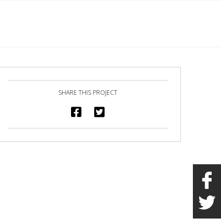
English
s
Marchandise
Galerie
Heures/Contact
SHARE THIS PROJECT