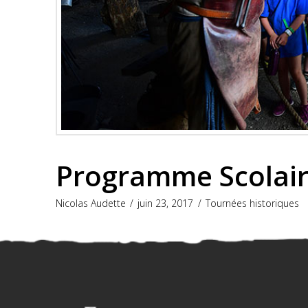
Programme Scolai
Nicolas Audette
juin 23, 2017
Tournées historiques