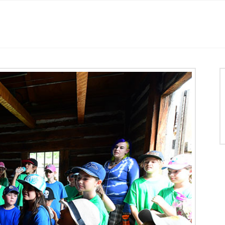
Histoire
Location des salles
Mariage